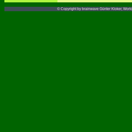
© Copyright by brainwave Günter Kloker, Worlds