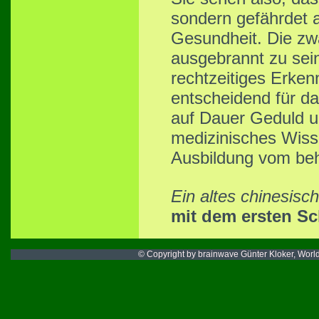
sondern gefährdet a
Gesundheit. Die zwa
ausgebrannt zu sein
rechtzeitiges Erkenn
entscheidend für d
auf Dauer Geduld u
medizinisches Wiss
Ausbildung vom beh
Ein altes chinesisc
mit dem ersten Sch
© Copyright by brainwave Günter Kloker, Worlds