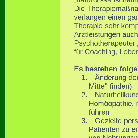
Die Therapiemaßnah
verlangen einen gan
Therapie sehr komp
Arztleistungen auc
Psychotherapeuten,
für Coaching, Leben
Es bestehen folge
1.
Änderung der
Mitte" finden)
2.
Naturheilkun
Homöopathie, m
führen
3.
Gezielte per
Patienten zu e
von Nahrungsmi