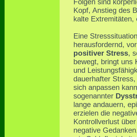
Folgen sind körperl
Kopf, Anstieg des 
kalte Extremitäten, 
Eine Stresssituatio
herausfordernd, vor
positiver Stress
, 
bewegt, bringt uns 
und Leistungsfähigk
dauerhafter Stress,
sich anpassen kann,
sogenannter
Dysst
lange andauern, epi
erzielen die negativ
Kontrollverlust über
negative Gedanken.