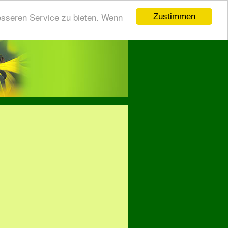
esseren Service zu bieten. Wenn
Zustimmen