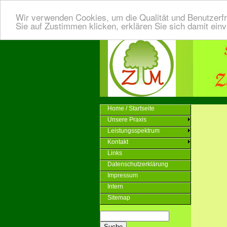
Wir verwenden Cookies, um die Qualität und Benutzerfr
Sie auf Zustimmen klicken, erklären Sie sich damit ein
Home / Startseite
Unsere Praxis
Leistungsspektrum
Kontakt
Links
Datenschutzerklärung
Impressum
Intern
Sitemap