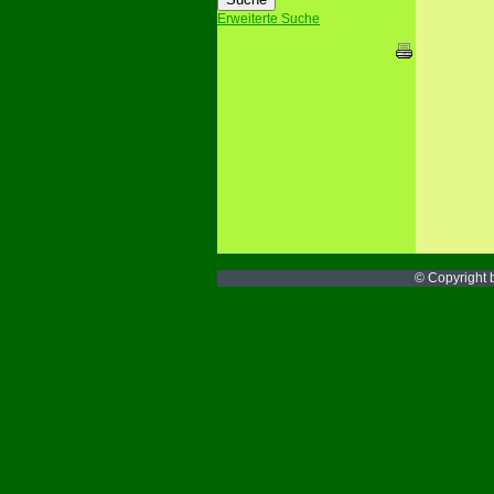
Erweiterte Suche
© Copyright b